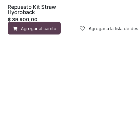
Repuesto Kit Straw
Hydroback
$
39.900,00
Agregar al carrito
Agregar a la lista de de