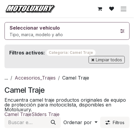
Ir al contenido
Seleccionar vehículo
Tipo, marca, modelo y año
Filtros activos:
Categoría: Camel Traje
Limpiar todos
...
Accesorios_Trajes
Camel Traje
Camel Traje
Encuentra camel traje productos originales de equipo
de protección para motociclista, disponibles en
Motoluxury.
Camel Traje
Sliders Traje
Ordenar por
Filtros