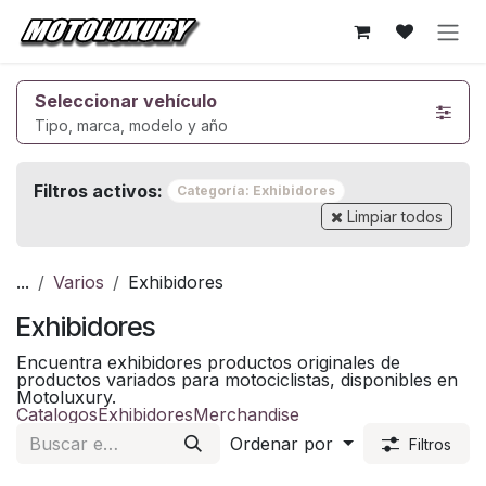
Ir al contenido
Seleccionar vehículo
Tipo, marca, modelo y año
Filtros activos:
Categoría: Exhibidores
Limpiar todos
...
Varios
Exhibidores
Exhibidores
Encuentra exhibidores productos originales de
productos variados para motociclistas, disponibles en
Motoluxury.
Catalogos
Exhibidores
Merchandise
Ordenar por
Filtros