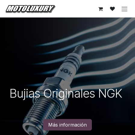
Ir al contenido
Bujias Originales NGK
Más información