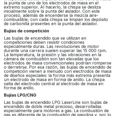
la punta de uno de los electrodos de masa en el
extremo superior. Al hacerlo, la chispa se desliza
inicialmente sobre la punta del aislador. Con este
proceso, además de encenderse la mezcla aire-
combustible, con cada chispa se limpian los depósito
de carbonilla presentes en la punta del aislador.
Bujías de competición
Las bujías de encendido que se utilizan en
competiciones deben resistir condiciones
especialmente duras. Las revoluciones de motor
durante una carrera suelen superar las 15 000 rpm.
La temperatura, la presión y las vibraciones en la
cámara de combustión son tan elevadas que los
electrodos de masa convencionales podrían romperse
o derretirse. Por esa razón, las bujías de encendido de
competición vienen a menudo con electrodos de masa
de diseños especiales: la forma más extrema presenta
un electrodo de masa en forma de anillo. La chispa
salta del electrodo central al electrodo de masa en
forma de anillo.
Bujías LPG/CNG
Las bujías de encendido LPG LaserLine son bujías de
encendido de doble metal precioso, desarrolladas
especialmente para motores a gas. La combustión de
gas es diferente de la combustión de gasolina y, por lo