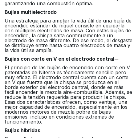
garantizando una combustión óptima.
Bujías multielectrodo
Una estrategia para ampliar la vida útil de una bujía de
encendido estándar de níquel consiste en equiparla
con múltiples electrodos de masa. Con estas bujías de
encendido, la chispa salta continuamente a un
electrodo de masa diferente. De ese modo, el desgaste
se distribuye entre hasta cuatro electrodos de masa y
la vida útil se amplía.
Bujías con corte en V en el electrodo central
El principio de las bujías de encendido con corte en V
patentadas de Niterra es técnicamente sencillo pero
muy eficaz. El electrodo central cuenta con un corte
en V que fuerza que la chispa se produzca en el
borde exterior del electrodo central, donde es más
fácil encender la mezcla aire-combustible. Además, se
reduce la tensión requerida para producir la chispa.
Esas dos características ofrecen, como ventaja, una
mejor capacidad de encendido, especialmente en los
modernos motores de mezcla pobre de bajas
emisiones, incluso en condiciones extremas de
funcionamiento.
Bujías híbridas