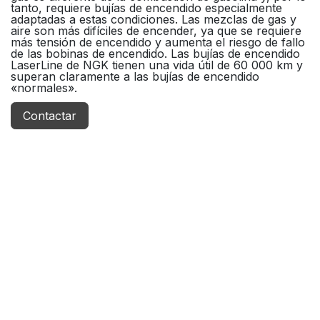
tanto, requiere bujías de encendido especialmente
adaptadas a estas condiciones. Las mezclas de gas y
aire son más difíciles de encender, ya que se requiere
más tensión de encendido y aumenta el riesgo de fallo
de las bobinas de encendido. Las bujías de encendido
LaserLine de NGK tienen una vida útil de 60 000 km y
superan claramente a las bujías de encendido
«normales».
Contactar