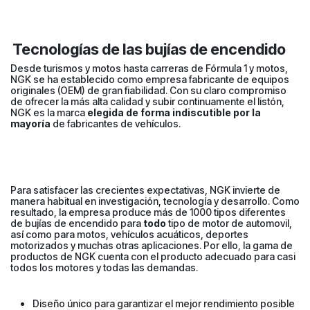
Tecnologías de las bujías de encendido
Desde turismos y motos hasta carreras de Fórmula 1 y motos,
NGK se ha establecido como empresa fabricante de equipos
originales (OEM) de gran fiabilidad. Con su claro compromiso
de ofrecer la más alta calidad y subir continuamente el listón,
NGK es la marca
elegida de forma indiscutible por la
mayoría
de fabricantes de vehículos.
Para satisfacer las crecientes expectativas, NGK invierte de
manera habitual en investigación, tecnología y desarrollo. Como
resultado, la empresa produce más de 1000 tipos diferentes
de bujías de encendido para
todo
tipo de motor de automovil,
así como para motos, vehículos acuáticos, deportes
motorizados y muchas otras aplicaciones. Por ello, la gama de
productos de NGK cuenta con el producto adecuado para casi
todos los motores y todas las demandas.
Diseño único para garantizar el mejor rendimiento posible