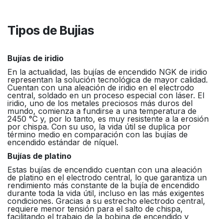
Tipos de Bujias
Bujías de iridio
En la actualidad, las bujías de encendido NGK de iridio
representan la solución tecnológica de mayor calidad.
Cuentan con una aleación de iridio en el electrodo
central, soldado en un proceso especial con láser. El
iridio, uno de los metales preciosos más duros del
mundo, comienza a fundirse a una temperatura de
2450 °C y, por lo tanto, es muy resistente a la erosión
por chispa. Con su uso, la vida útil se duplica por
término medio en comparación con las bujías de
encendido estándar de níquel.
Bujías de platino
Estas bujías de encendido cuentan con una aleación
de platino en el electrodo central, lo que garantiza un
rendimiento más constante de la bujía de encendido
durante toda la vida útil, incluso en las más exigentes
condiciones. Gracias a su estrecho electrodo central,
requiere menor tensión para el salto de chispa,
facilitando el trabajo de la bobina de encendido y