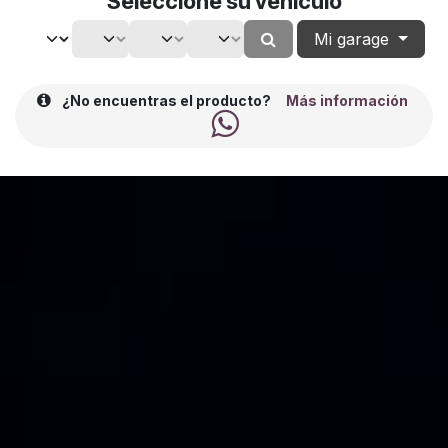
Seleccione su vehículo
Mi garage
¿No encuentras el producto?
Más información