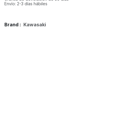
Envío: 2-3 días hábiles
Brand :
Kawasaki