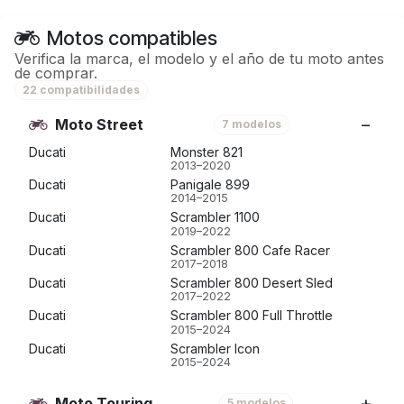
Motos compatibles
Verifica la marca, el modelo y el año de tu moto antes
de comprar.
22 compatibilidades
Moto Street
7 modelos
Ducati
Monster 821
2013–2020
Ducati
Panigale 899
2014–2015
Ducati
Scrambler 1100
2019–2022
Ducati
Scrambler 800 Cafe Racer
2017–2018
Ducati
Scrambler 800 Desert Sled
2017–2022
Ducati
Scrambler 800 Full Throttle
2015–2024
Ducati
Scrambler Icon
2015–2024
Moto Touring
5 modelos