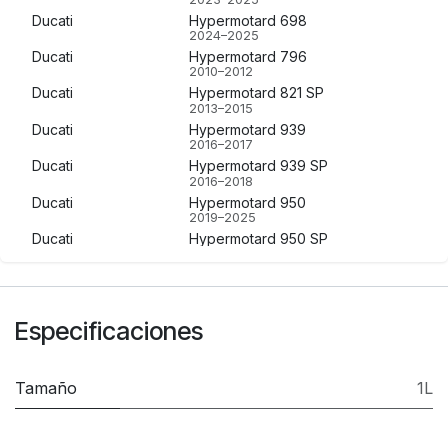
Ducati
Hypermotard 698
2024–2025
Ducati
Hypermotard 796
2010–2012
Ducati
Hypermotard 821 SP
2013–2015
Ducati
Hypermotard 939
2016–2017
Ducati
Hypermotard 939 SP
2016–2018
Ducati
Hypermotard 950
2019–2025
Ducati
Hypermotard 950 SP
2019–2025
Ducati
Monster 1200 S
2014–2021
Ducati
Monster 797
Especificaciones
2017–2020
Ducati
Monster 821
2013–2020
Ducati
Monster 937
Tamaño
1L
2021–2025
Ducati
Monster 937 Plus
2021–2025