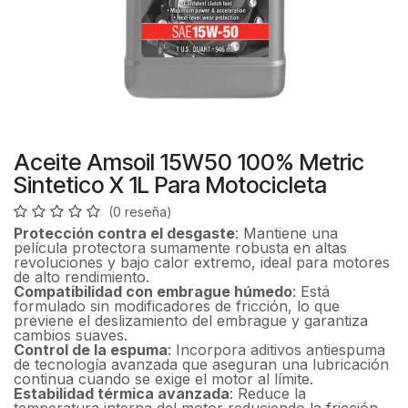
Aceite Amsoil 15W50 100% Metric
Sintetico X 1L Para Motocicleta
(0 reseña)
Protección contra el desgaste
: Mantiene una
película protectora sumamente robusta en altas
revoluciones y bajo calor extremo, ideal para motores
de alto rendimiento.
Compatibilidad con embrague húmedo
: Está
formulado sin modificadores de fricción, lo que
previene el deslizamiento del embrague y garantiza
cambios suaves.
Control de la espuma
: Incorpora aditivos antiespuma
de tecnología avanzada que aseguran una lubricación
continua cuando se exige el motor al límite.
Estabilidad térmica avanzada
: Reduce la
temperatura interna del motor reduciendo la fricción,