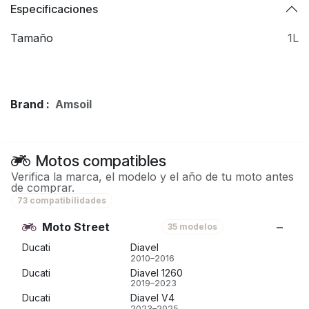
Especificaciones
Tamaño
1L
Brand :
Amsoil
Motos compatibles
Verifica la marca, el modelo y el año de tu moto antes
de comprar.
73 compatibilidades
Moto Street
35 modelos
Ducati
Diavel
2010–2016
Ducati
Diavel 1260
2019–2023
Ducati
Diavel V4
2023–2025