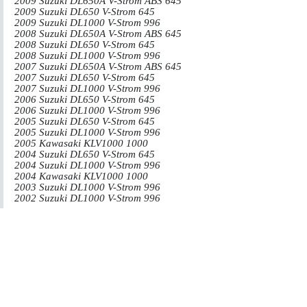
2009 Suzuki DL650A V-Strom ABS 645
2009 Suzuki DL650 V-Strom 645
2009 Suzuki DL1000 V-Strom 996
2008 Suzuki DL650A V-Strom ABS 645
2008 Suzuki DL650 V-Strom 645
2008 Suzuki DL1000 V-Strom 996
2007 Suzuki DL650A V-Strom ABS 645
2007 Suzuki DL650 V-Strom 645
2007 Suzuki DL1000 V-Strom 996
2006 Suzuki DL650 V-Strom 645
2006 Suzuki DL1000 V-Strom 996
2005 Suzuki DL650 V-Strom 645
2005 Suzuki DL1000 V-Strom 996
2005 Kawasaki KLV1000 1000
2004 Suzuki DL650 V-Strom 645
2004 Suzuki DL1000 V-Strom 996
2004 Kawasaki KLV1000 1000
2003 Suzuki DL1000 V-Strom 996
2002 Suzuki DL1000 V-Strom 996