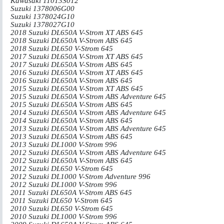
Kawasaki 11013S012
Suzuki 1378006G00
Suzuki 1378024G10
Suzuki 1378027G10
2018 Suzuki DL650A V-Strom XT ABS 645
2018 Suzuki DL650A V-Strom ABS 645
2018 Suzuki DL650 V-Strom 645
2017 Suzuki DL650A V-Strom XT ABS 645
2017 Suzuki DL650A V-Strom ABS 645
2016 Suzuki DL650A V-Strom XT ABS 645
2016 Suzuki DL650A V-Strom ABS 645
2015 Suzuki DL650A V-Strom XT ABS 645
2015 Suzuki DL650A V-Strom ABS Adventure 645
2015 Suzuki DL650A V-Strom ABS 645
2014 Suzuki DL650A V-Strom ABS Adventure 645
2014 Suzuki DL650A V-Strom ABS 645
2013 Suzuki DL650A V-Strom ABS Adventure 645
2013 Suzuki DL650A V-Strom ABS 645
2013 Suzuki DL1000 V-Strom 996
2012 Suzuki DL650A V-Strom ABS Adventure 645
2012 Suzuki DL650A V-Strom ABS 645
2012 Suzuki DL650 V-Strom 645
2012 Suzuki DL1000 V-Strom Adventure 996
2012 Suzuki DL1000 V-Strom 996
2011 Suzuki DL650A V-Strom ABS 645
2011 Suzuki DL650 V-Strom 645
2010 Suzuki DL650 V-Strom 645
2010 Suzuki DL1000 V-Strom 996