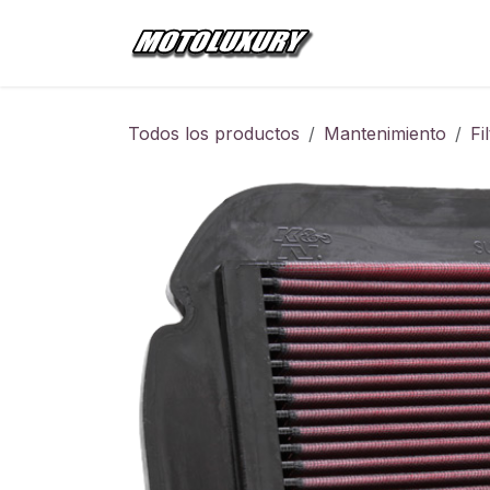
Ir al contenido
Inicio
Tienda
Todos los productos
Mantenimiento
Fi