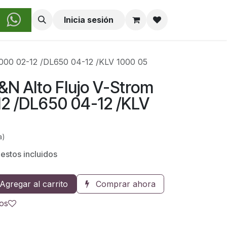
obre Nosotros
Inicia sesión
l1000 02-12 /DL650 04-12 /KLV 1000 05
 K&N Alto Flujo V-Strom
12 /DL650 04-12 /KLV
a)
estos incluidos
Agregar al carrito
Comprar ahora
eos