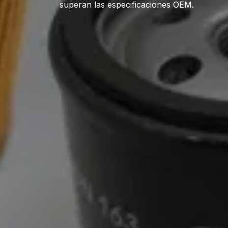
superan las especificaciones OEM.