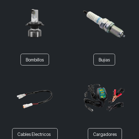
Bombillos
Bujias
Cables Electricos
Cargadores