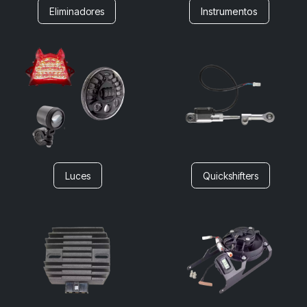
Eliminadores
Instrumentos
Luces
Quickshifters