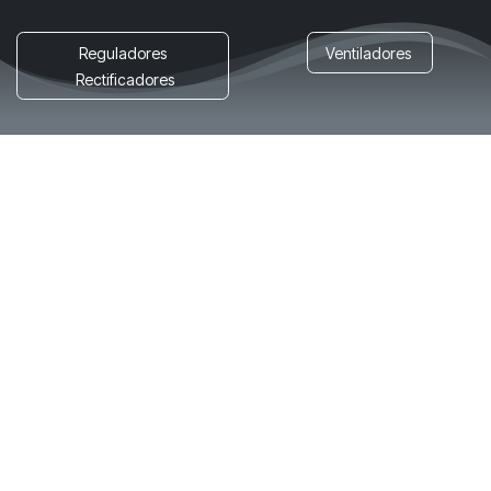
Reguladores
Ventiladores
Rectificadores