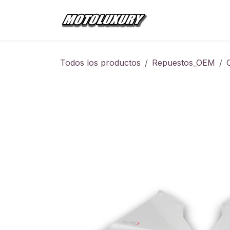
Ir al contenido
Inicio
Tienda
Todos los productos
Repuestos_OEM