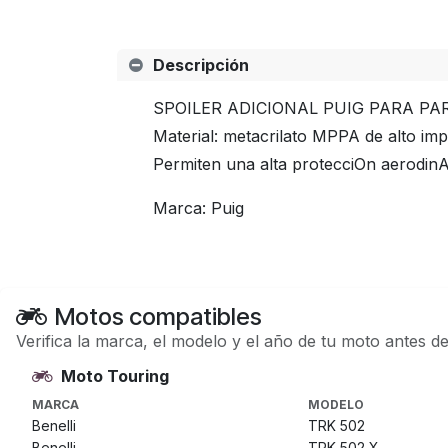
Descripción
SPOILER ADICIONAL PUIG PARA PA
Material: metacrilato MPPA de alto imp
Permiten una alta protecciOn aerodinA
Marca: Puig
Motos compatibles
Verifica la marca, el modelo y el año de tu moto antes d
Moto Touring
MARCA
MODELO
Benelli
TRK 502
Benelli
TRK 502 X