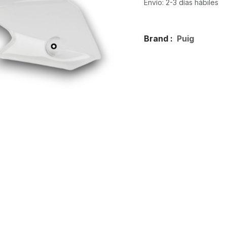
Envío: 2-3 días hábiles
Brand :
Puig