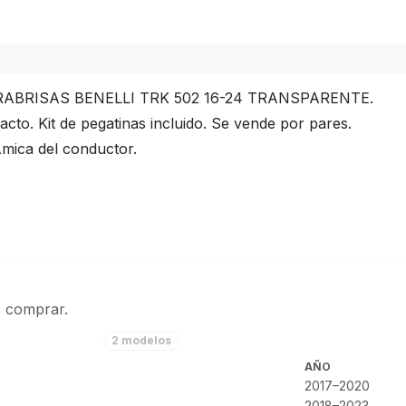
RABRISAS BENELLI TRK 502 16-24 TRANSPARENTE.
acto. Kit de pegatinas incluido. Se vende por pares.
mica del conductor.
e comprar.
2 modelos
AÑO
2017–2020
2018–2023