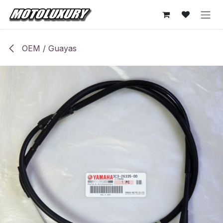
Ir al contenido
OEM / Guayas