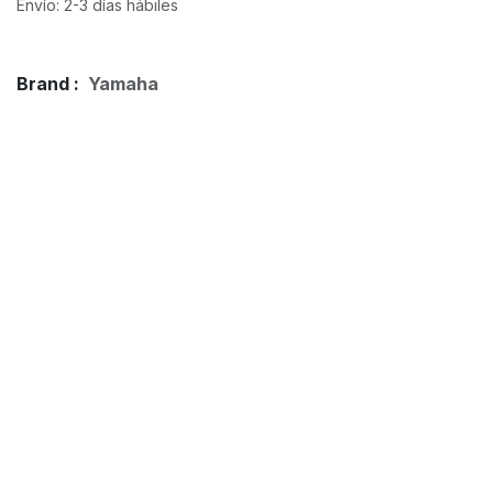
Envío: 2-3 días hábiles
Brand :
Yamaha