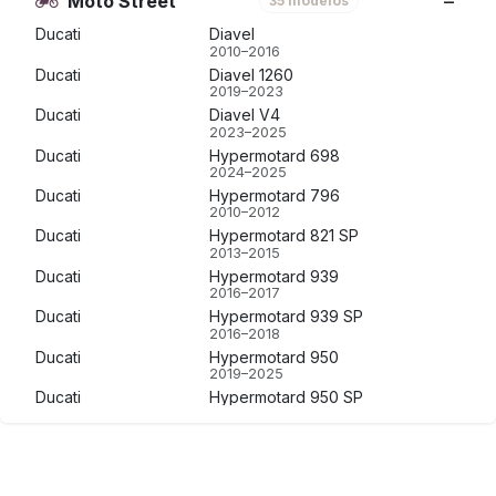
Moto Street
35 modelos
Ducati
Diavel
2010–2016
Ducati
Diavel 1260
2019–2023
Ducati
Diavel V4
2023–2025
Ducati
Hypermotard 698
2024–2025
Ducati
Hypermotard 796
2010–2012
Ducati
Hypermotard 821 SP
2013–2015
Ducati
Hypermotard 939
2016–2017
Ducati
Hypermotard 939 SP
2016–2018
Ducati
Hypermotard 950
2019–2025
Ducati
Hypermotard 950 SP
2019–2025
Ducati
Monster 1200 S
2014–2021
Ducati
Monster 797
2017–2020