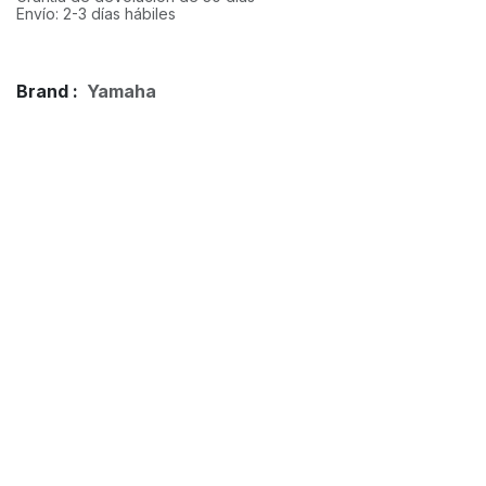
Envío: 2-3 días hábiles
Brand :
Yamaha