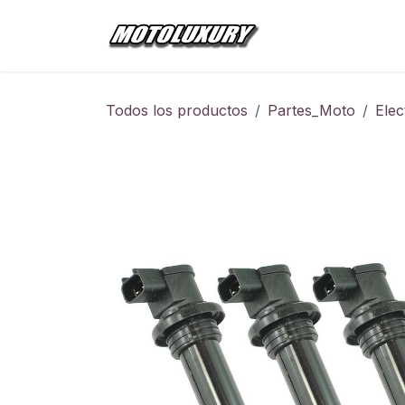
Ir al contenido
Inicio
Tienda
Todos los productos
Partes_Moto
Elec