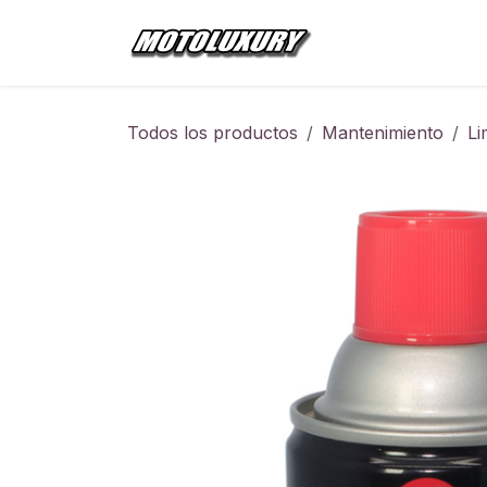
Ir al contenido
Inicio
Tienda
Todos los productos
Mantenimiento
Li