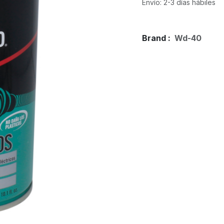
Envío: 2-3 días hábiles
Brand :
Wd-40