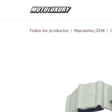
Ir al contenido
Inicio
Tienda
Todos los productos
Repuestos_OEM