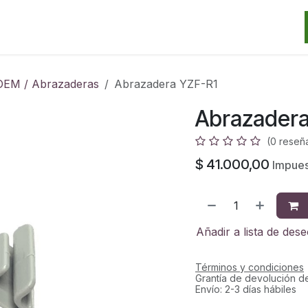
Categorias
Marcas
Promos
Noticias
Contacto
S
OEM / Abrazaderas
Abrazadera YZF-R1
Abrazadera
(0 reseñ
$
41.000,00
Impues
Añadir a lista de des
Términos y condiciones
Grantía de devolución d
Envío: 2-3 días hábiles