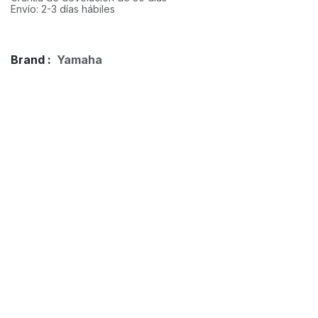
Envío: 2-3 días hábiles
Brand :
Yamaha