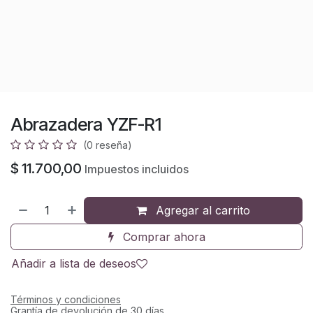
Abrazadera YZF-R1
(0 reseña)
$
11.700,00
Impuestos incluidos
Agregar al carrito
Comprar ahora
Añadir a lista de deseos
Términos y condiciones
Grantía de devolución de 30 días