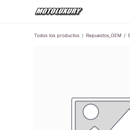
Ir al contenido
Inicio
Tienda
Todos los productos
Repuestos_OEM