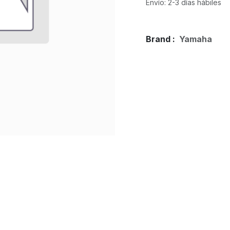
Envío: 2-3 días hábiles
Brand :
Yamaha