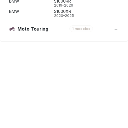
BMW
S1000RR
2019–2026
BMW
S1000XR
2020–2025
Moto Touring
1 modelos