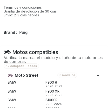
Términos y condiciones
Grantía de devolución de 30 días
Envío: 2-3 días hábiles
Brand :
Puig
Motos compatibles
Verifica la marca, el modelo y el año de tu moto antes
de comprar.
12 compatibilidades
Moto Street
5 modelos
BMW
F900 R
2020–2021
BMW
F900 XR
2022–2023
BMW
S1000R
2021–2026