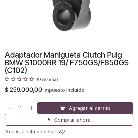
Adaptador Manigueta Clutch Puig
BMW S1000RR 19/ F750GS/F850GS
(C102)
(0 reseña)
$
259.000,00
Impuesto incluido
Agregar al carrito
Comprar ahora
Añadir a lista de deseos