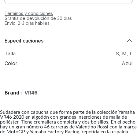
Términos y condiciones
Grantía de devolución de 30 días
Envío: 2-3 días hábiles
Especificaciones
Talla
S
,
M
,
L
Color
Azul
Brand :
VR46
Sudadera con capucha que forma parte de la colección Yamaha
VR46 2020 en algodón con grandes inserciones de malla de
poliéster. Tiene cremallera completa y dos bolsillos. En el pecho
hay un gran número 46 carreras de Valentino Rossi con la marca
de MotoGP y Yamaha Factory Racing, repetida en la espalda.