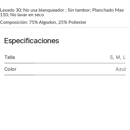
Lavado 30; No usa blanqueador ; Sin tambor; Planchado Max
110; No lavar en seco
Composición:
75% Algodon, 25% Poliester
Especificaciones
Talla
S
,
M
,
L
Color
Azul