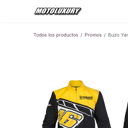
Ir al contenido
Inicio
Tienda
Todos los productos
Promos
Buzo Ya