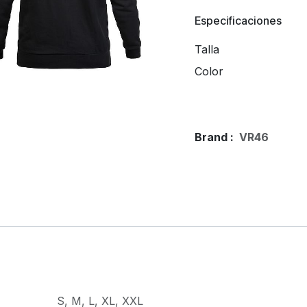
Especificaciones
Talla
Color
Brand :
VR46
S
,
M
,
L
,
XL
,
XXL