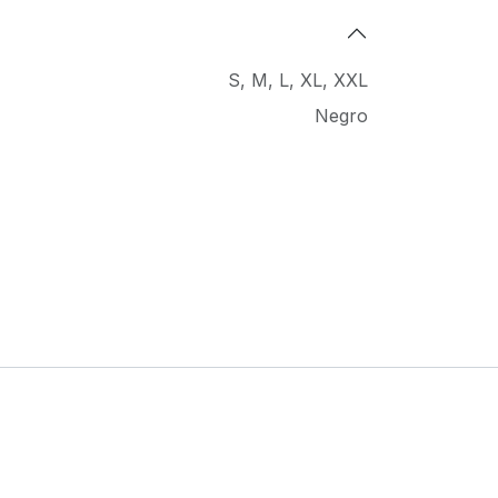
S
,
M
,
L
,
XL
,
XXL
Negro