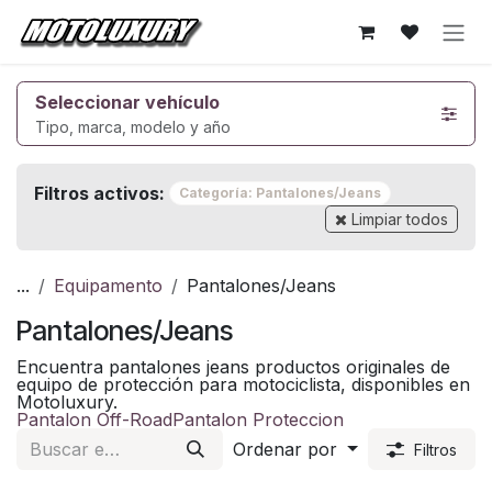
Ir al contenido
Seleccionar vehículo
Tipo, marca, modelo y año
Filtros activos:
Categoría: Pantalones/Jeans
Limpiar todos
...
Equipamento
Pantalones/Jeans
Pantalones/Jeans
Encuentra pantalones jeans productos originales de
equipo de protección para motociclista, disponibles en
Motoluxury.
Pantalon Off-Road
Pantalon Proteccion
Ordenar por
Filtros