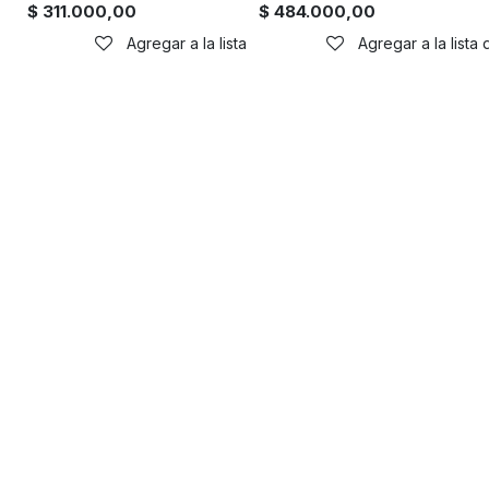
$
311.000,00
$
484.000,00
Agregar a la lista de deseos
Agregar a la lista