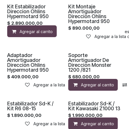
Kit Estabilizador
Kit Montaje
Direccion Ohlins
Amortiguador
Hypermotard 950
Direccion Ohlins
Hypermotard 950
$
2.890.000,00
$
890.000,00
Agregar al carrito
Agregar a la lista de de
Agregar a la lista
Adaptador
Soporte
Amortiguador
Amortiguador De
Direccion Ohlins
Direccion Monster
Hypermotard 950
1200 /821
$
409.000,00
$
680.000,00
Agregar a la lista de deseos
Agregar al carrito
Estabilizador Sd-K /
Estabilizador Sd-K /
Kit R6 08-15
Kit Kawasaki Z1000 13
$
1.890.000,00
$
1.990.000,00
Agregar a la lista de deseos
Agregar al carrito