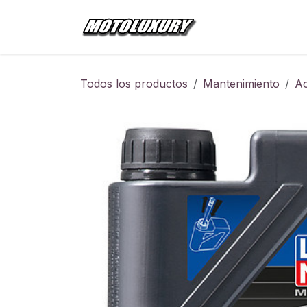
Ir al contenido
Inicio
Tienda
Todos los productos
Mantenimiento
Ac