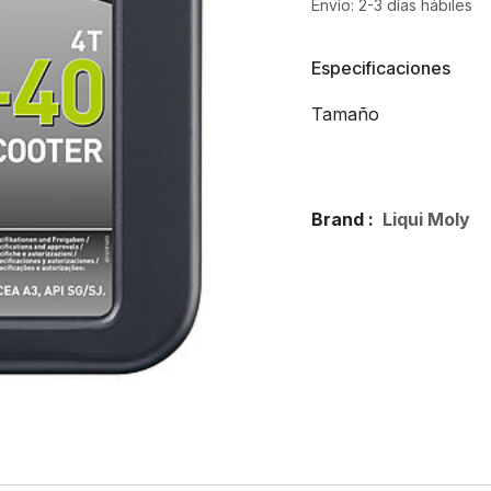
Envío: 2-3 días hábiles
Especificaciones
Tamaño
Brand :
Liqui Moly