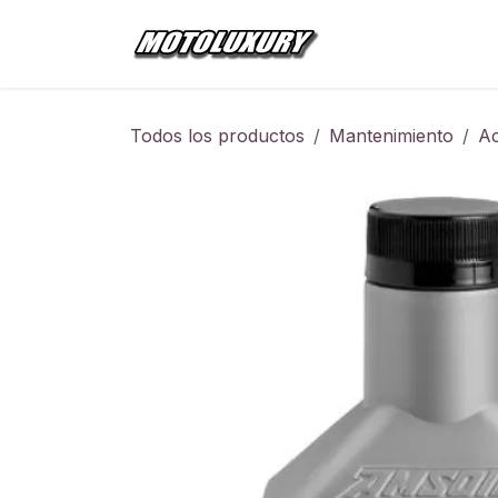
Ir al contenido
Inicio
Tienda
Todos los productos
Mantenimiento
Ac