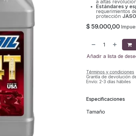
a altas revolucio
Estándares y es
requerimientos de
protección
JASO
$
59.000,00
Impues
Añadir a lista de des
Términos y condiciones
Grantía de devolución d
Envío: 2-3 días hábiles
Especificaciones
Tamaño