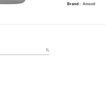
Brand :
Amsoil
1L