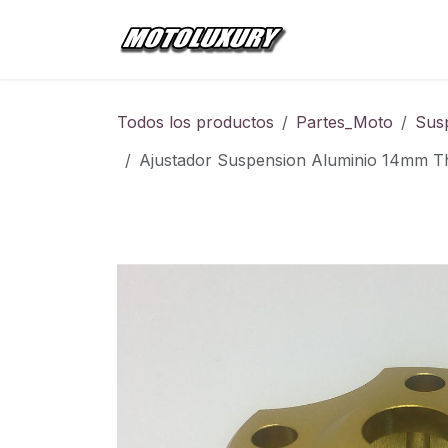
Ir al contenido
Inicio
Tienda
Todos los productos
Partes_Moto
Sus
Ajustador Suspension Aluminio 14mm T