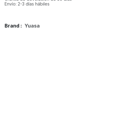
Envío: 2-3 días hábiles
Brand :
Yuasa