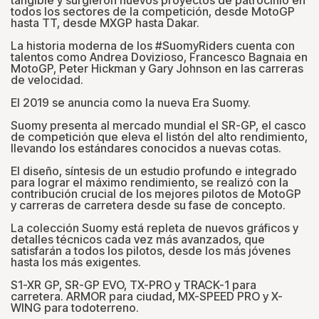
todos los sectores de la competición, desde MotoGP
hasta TT, desde MXGP hasta Dakar.
La historia moderna de los #SuomyRiders cuenta con
talentos como Andrea Dovizioso, Francesco Bagnaia en
MotoGP, Peter Hickman y Gary Johnson en las carreras
de velocidad.
El 2019 se anuncia como la nueva Era Suomy.
Suomy presenta al mercado mundial el SR-GP, el casco
de competición que eleva el listón del alto rendimiento,
llevando los estándares conocidos a nuevas cotas.
El diseño, síntesis de un estudio profundo e integrado
para lograr el máximo rendimiento, se realizó con la
contribución crucial de los mejores pilotos de MotoGP
y carreras de carretera desde su fase de concepto.
La colección Suomy está repleta de nuevos gráficos y
detalles técnicos cada vez más avanzados, que
satisfarán a todos los pilotos, desde los más jóvenes
hasta los más exigentes.
S1-XR GP, SR-GP EVO, TX-PRO y TRACK-1 para
carretera. ARMOR para ciudad, MX-SPEED PRO y X-
WING para todoterreno.