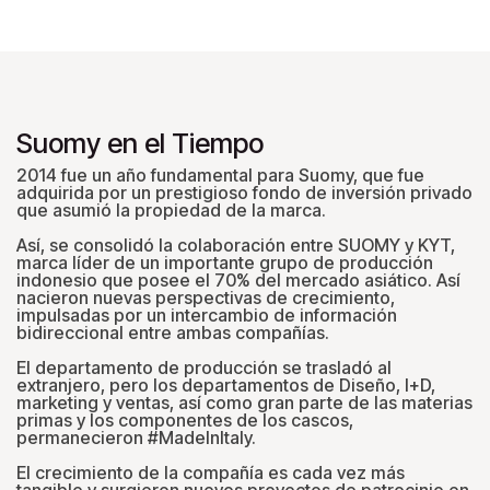
Suomy en el Tiempo
2014 fue un año fundamental para Suomy, que fue
adquirida por un prestigioso fondo de inversión privado
que asumió la propiedad de la marca.
Así, se consolidó la colaboración entre SUOMY y KYT,
marca líder de un importante grupo de producción
indonesio que posee el 70% del mercado asiático. Así
nacieron nuevas perspectivas de crecimiento,
impulsadas por un intercambio de información
bidireccional entre ambas compañías.
El departamento de producción se trasladó al
extranjero, pero los departamentos de Diseño, I+D,
marketing y ventas, así como gran parte de las materias
primas y los componentes de los cascos,
permanecieron #MadeInItaly.
El crecimiento de la compañía es cada vez más
tangible y surgieron nuevos proyectos de patrocinio en