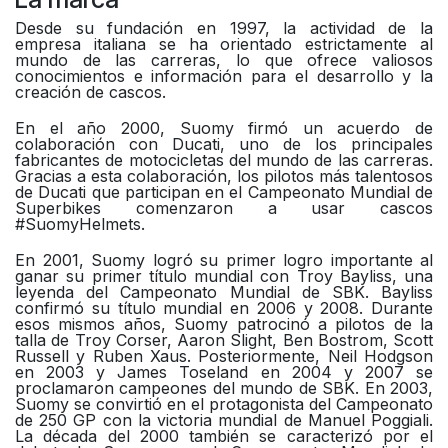
Desde su fundación en 1997, la actividad de la
empresa italiana se ha orientado estrictamente al
mundo de las carreras, lo que ofrece valiosos
conocimientos e información para el desarrollo y la
creación de cascos.
En el año 2000, Suomy firmó un acuerdo de
colaboración con Ducati, uno de los principales
fabricantes de motocicletas del mundo de las carreras.
Gracias a esta colaboración, los pilotos más talentosos
de Ducati que participan en el Campeonato Mundial de
Superbikes comenzaron a usar cascos
#SuomyHelmets.
En 2001, Suomy logró su primer logro importante al
ganar su primer título mundial con Troy Bayliss, una
leyenda del Campeonato Mundial de SBK. Bayliss
confirmó su título mundial en 2006 y 2008. Durante
esos mismos años, Suomy patrocinó a pilotos de la
talla de Troy Corser, Aaron Slight, Ben Bostrom, Scott
Russell y Ruben Xaus. Posteriormente, Neil Hodgson
en 2003 y James Toseland en 2004 y 2007 se
proclamaron campeones del mundo de SBK. En 2003,
Suomy se convirtió en el protagonista del Campeonato
de 250 GP con la victoria mundial de Manuel Poggiali.
La década del 2000 también se caracterizó por el