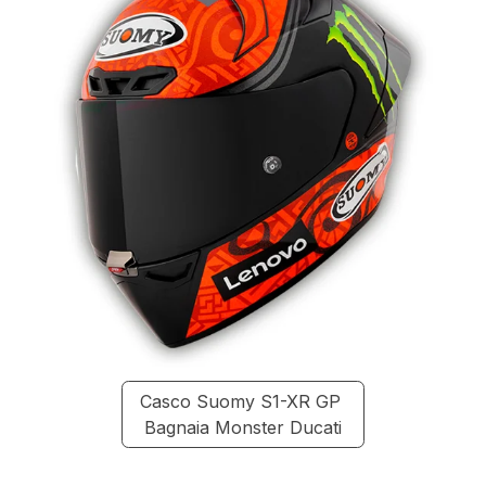
Casco Suomy S1-XR GP
Bagnaia Monster Ducati