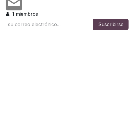
1
miembros
Suscribirse