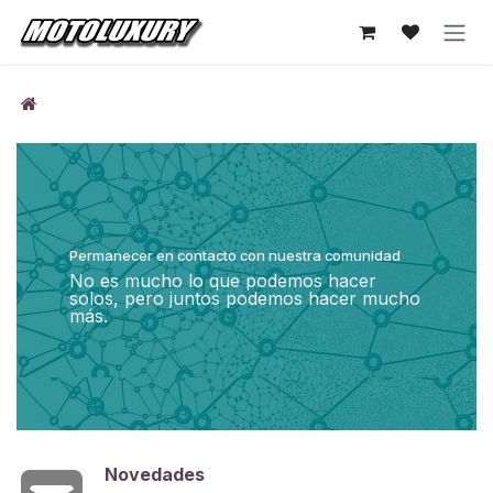
Ir al contenido
Permanecer en contacto con nuestra comunidad
No es mucho lo que podemos hacer
solos, pero juntos podemos hacer mucho
más.
Novedades