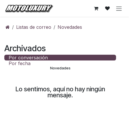
Ir al contenido
Listas de correo
Novedades
Archivados
Por conversación
Por fecha
Novedades
Lo sentimos, aquí no hay ningún
mensaje.