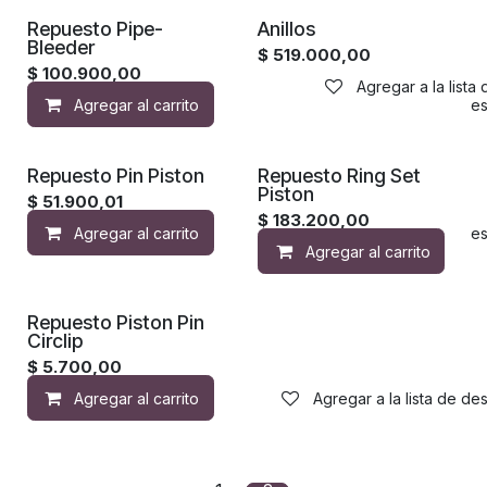
Repuesto Pipe-
Anillos
Bleeder
$
519.000,00
$
100.900,00
Agregar a la lista
Agregar al carrito
Agregar a la lista de de
Repuesto Pin Piston
Repuesto Ring Set
Piston
$
51.900,01
$
183.200,00
Agregar al carrito
Agregar a la lista de de
Agregar al carrito
Repuesto Piston Pin
Circlip
$
5.700,00
Agregar al carrito
Agregar a la lista de de